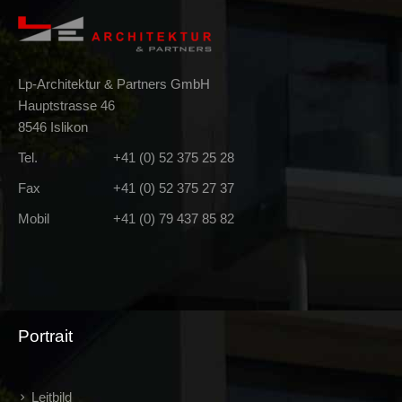
Lp-Architektur & Partners GmbH
Hauptstrasse 46
8546 Islikon
Tel.
+41 (0) 52 375 25 28
Fax
+41 (0) 52 375 27 37
Mobil
+41 (0) 79 437 85 82
Portrait
Leitbild