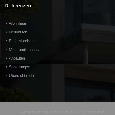
Referenzen
Wohnhaus
Neubauten
Einfamilienhaus
Mehrfamilienhaus
Anbauten
Sanierungen
Übersicht (pdf)
© LP-Architektur & Partners GmbH 2019; created by